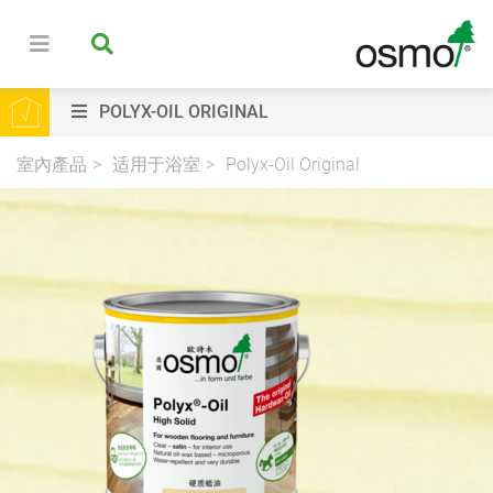
POLYX-OIL ORIGINAL
室內產品
适用于浴室
Polyx-Oil Original