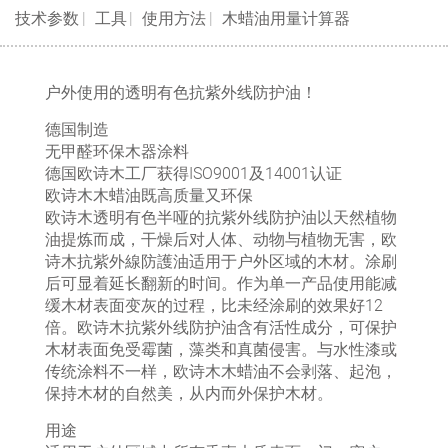
技术参数
工具
使用方法
木蜡油用量计算器
户外使用的透明有色抗紫外线防护油！
德国制造
无甲醛环保木器涂料
德国欧诗木工厂获得ISO9001及14001认证
欧诗木木蜡油既高质量又环保
欧诗木透明有色半哑的抗紫外线防护油以天然植物
油提炼而成，干燥后对人体、动物与植物无害，欧
诗木抗紫外線防護油适用于户外区域的木材。涂刷
后可显着延长翻新的时间。作为单一产品使用能减
缓木材表面变灰的过程，比未经涂刷的效果好12
倍。欧诗木抗紫外线防护油含有活性成分，可保护
木材表面免受霉菌，藻类和真菌侵害。与水性漆或
传统涂料不一样，欧诗木木蜡油不会剥落、起泡，
保持木材的自然美，从内而外保护木材。
用途