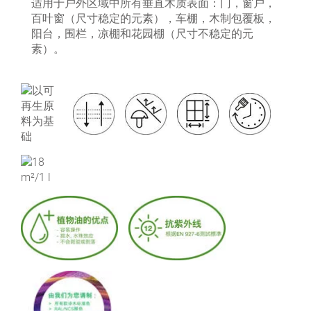
适用于户外区域中所有垂直木质表面：门，窗户，
百叶窗（尺寸稳定的元素），车棚，木制包覆板，
阳台，围栏，凉棚和花园棚（尺寸不稳定的元
素）。