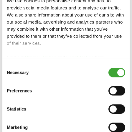
We use cookies to personalise content and ads, to
provide social media features and to analyse our traffic.
We also share information about your use of our site with
our social media, advertising and analytics partners who
may combine it with other information that you’ve
provided to them or that they’ve collected from your use
of their services.
Find our
Privacy Policy
and
Legal Notice
here.
Consent
Necessary
Selection
MEUBLES
Preferences
Statistics
Marketing