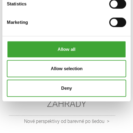
Statistics
Marketing
Allow all
Allow selection
Deny
JEDNODUŠE VÍCE BAREV DO
ZAHRADY
Nové perspektivy od barevné po šedou