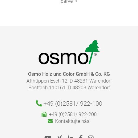
barvě
Osmo Holz und Color GmbH & Co. KG
Affhüppen Esch 12, D-48231 Warendorf
Postfach 110161, D-48203 Warendorf
+49 (0)2581/
922-100
+49 (0)2581/ 922-200
Kontaktujte nás!