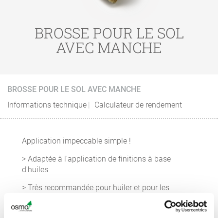
BROSSE POUR LE SOL
AVEC MANCHE
BROSSE POUR LE SOL AVEC MANCHE
Informations technique
Calculateur de rendement
Application impeccable simple !
> Adaptée à l'application de finitions à base
d'huiles
> Très recommandée pour huiler et pour les
couches de fond colorées sur des sols en bois
> Disponibles en 220 et 400 mm de large pour