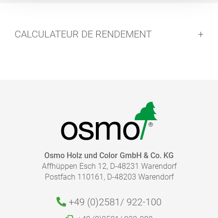
CALCULATEUR DE RENDEMENT
Osmo Holz und Color GmbH & Co. KG
Affhüppen Esch 12, D-48231 Warendorf
Postfach 110161, D-48203 Warendorf
+49 (0)2581/
922-100
QUELLE QUANTITÉ DE FINITION EST NÉCESSAIRE ?