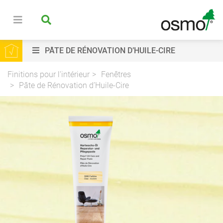
PÂTE DE RÉNOVATION D’HUILE-CIRE
Finitions pour l'intérieur
Fenêtres
Pâte de Rénovation d’Huile-Cire