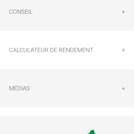
CONSEIL
Conseil :
CALCULATEUR DE RENDEMENT
EASY PADS
Avis de sécurité :
MÉDIAS
Recyclage :