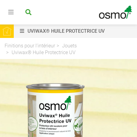
UVIWAX® HUILE PROTECTRICE UV
Finitions pour l'intérieur
Jouets
Uviwax® Huile Protectrice UV