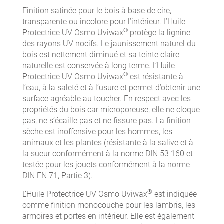
Finition satinée pour le bois à base de cire,
transparente ou incolore pour l’intérieur. L’Huile
®
Protectrice UV Osmo Uviwax
protège la lignine
des rayons UV nocifs. Le jaunissement naturel du
bois est nettement diminué et sa teinte claire
naturelle est conservée à long terme. L’Huile
®
Protectrice UV Osmo Uviwax
est résistante à
l’eau, à la saleté et à l’usure et permet d’obtenir une
surface agréable au toucher. En respect avec les
propriétés du bois car microporeuse, elle ne cloque
pas, ne s’écaille pas et ne fissure pas. La finition
sèche est inoffensive pour les hommes, les
animaux et les plantes (résistante à la salive et à
la sueur conformément à la norme DIN 53 160 et
testée pour les jouets conformément à la norme
DIN EN 71, Partie 3).
®
L’Huile Protectrice UV Osmo Uviwax
est indiquée
comme finition monocouche pour les lambris, les
armoires et portes en intérieur. Elle est également