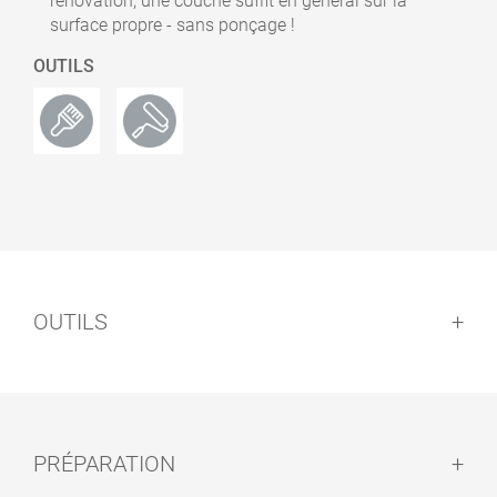
rénovation, une couche suffit en général sur la
surface propre - sans ponçage !
OUTILS
OUTILS
PRÉPARATION