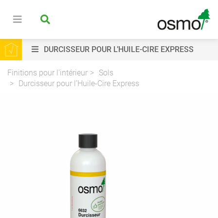
DURCISSEUR POUR L’HUILE-CIRE EXPRESS
Finitions pour l'intérieur
Sols
Durcisseur pour l’Huile-Cire Express