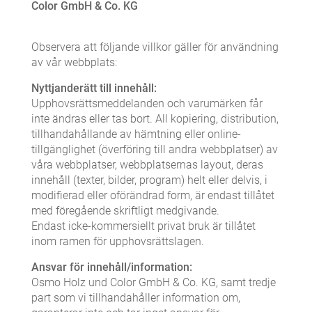
Color GmbH & Co. KG
Observera att följande villkor gäller för användning
av vår webbplats:
Nyttjanderätt till innehåll:
Upphovsrättsmeddelanden och varumärken får
inte ändras eller tas bort. All kopiering, distribution,
tillhandahållande av hämtning eller online-
tillgänglighet (överföring till andra webbplatser) av
våra webbplatser, webbplatsernas layout, deras
innehåll (texter, bilder, program) helt eller delvis, i
modifierad eller oförändrad form, är endast tillåtet
med föregående skriftligt medgivande.
Endast icke-kommersiellt privat bruk är tillåtet
inom ramen för upphovsrättslagen.
Ansvar för innehåll/information:
Osmo Holz und Color GmbH & Co. KG, samt tredje
part som vi tillhandahåller information om,