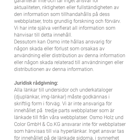
garanterar inte och tar inget ansvar för
aktualiteten, riktigheten eller fullständigheten av
den information som tillhandahålls på dess
webbplatser, trots grundlig forskning och förvärv.
Vi har inte själva verifierat all information som
hänvisar till detta innehåll.
Dessutom kan Osmo inte hållas ansvarig för
någon skada eller förlust som orsakas av
användning eller distribution av denna information
eller någon skada relaterad till användningen eller
distributionen av denna information.
Juridisk rådgivning:
Alla länkar till undersidor och underkataloger
(djuplänkar, img-länkar) måste godkännas i
skriftlig form i förväg. Vi är inte ansvariga för
innehållet på tredje parts webbplatser som är
länkade till från våra webbplatser. Osmo Holz und
Color GmbH & Co.KG ansvarar inte för webbplatser
som hänvisas till via hyperlänkar. Inget ansvar tas
för innehållet på de länkade sidorna, i synnerhet