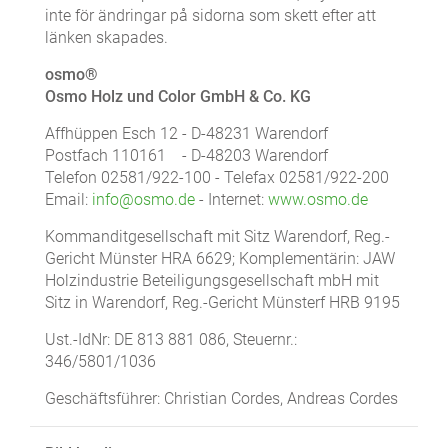
inte för ändringar på sidorna som skett efter att
länken skapades.
osmo®
Osmo Holz und Color GmbH & Co. KG
Affhüppen Esch 12 - D-48231 Warendorf
Postfach 110161 - D-48203 Warendorf
Telefon 02581/922-100 - Telefax 02581/922-200
Email:
info@osmo.de
- Internet:
www.osmo.de
Kommanditgesellschaft mit Sitz Warendorf, Reg.-
Gericht Münster HRA 6629; Komplementärin: JAW
Holzindustrie Beteiligungsgesellschaft mbH mit
Sitz in Warendorf, Reg.-Gericht Münsterf HRB 9195
Ust.-IdNr: DE 813 881 086, Steuernr.:
346/5801/1036
Geschäftsführer: Christian Cordes, Andreas Cordes