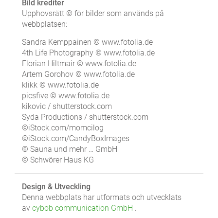
Bild krediter
Upphovsrätt © för bilder som används på
webbplatsen:
Sandra Kemppainen © www.fotolia.de
4th Life Photography © www.fotolia.de
Florian Hiltmair © www.fotolia.de
Artem Gorohov © www.fotolia.de
klikk © www.fotolia.de
picsfive © www.fotolia.de
kikovic / shutterstock.com
Syda Productions / shutterstock.com
©iStock.com/momcilog
©iStock.com/CandyBoxImages
© Sauna und mehr … GmbH
© Schwörer Haus KG
Design & Utveckling
Denna webbplats har utformats och utvecklats
av
cybob communication GmbH
.