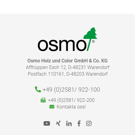
Osmo Holz und Color GmbH & Co. KG
Affhüppen Esch 12, D-48231 Warendorf
Postfach 110161, D-48203 Warendorf
+49 (0)2581/
922-100
+49 (0)2581/ 922-200
Kontakta oss!