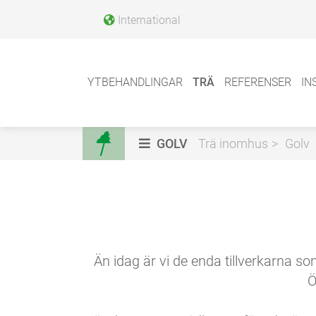
International
YTBEHANDLINGAR
TRÄ
REFERENSER
IN
GOLV
Trä inomhus
Golv
Än idag är vi de enda tillverkarna s
Ö