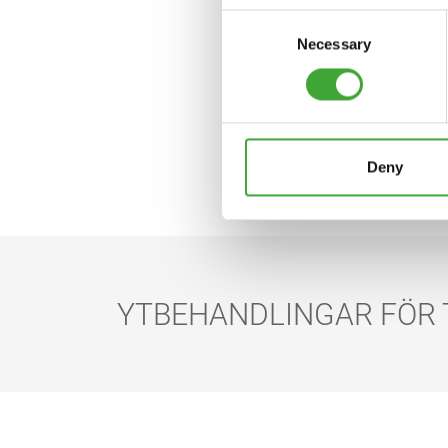
Consent
Necessary
Selection
Deny
YTBEHANDLINGAR FÖR