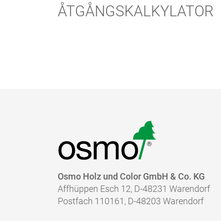
ÅTGÅNGSKALKYLATOR
Osmo Holz und Color GmbH & Co. KG
Affhüppen Esch 12, D-48231 Warendorf
Postfach 110161, D-48203 Warendorf