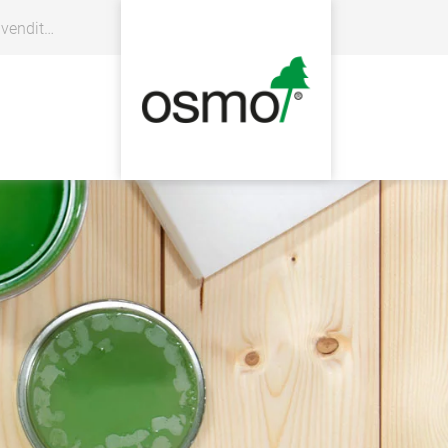
enditore