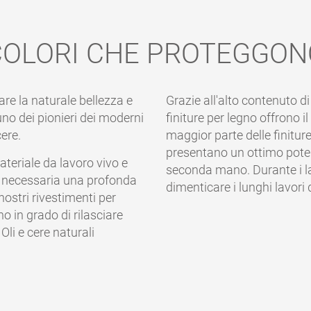
COLORI CHE PROTEGGON
re la naturale bellezza e
Grazie all'alto contenuto di
no dei pionieri dei moderni
finiture per legno offrono i
cere.
maggior parte delle finitu
presentano un ottimo poter
teriale da lavoro vivo e
seconda mano. Durante i lav
 è necessaria una profonda
dimenticare i lunghi lavori
ostri rivestimenti per
o in grado di rilasciare
Oli e cere naturali