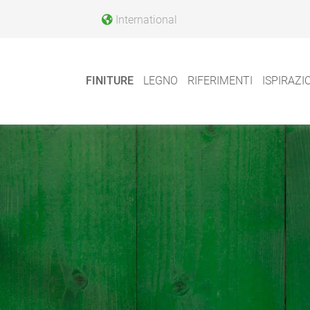
International
FINITURE
LEGNO
RIFERIMENTI
ISPIRAZI