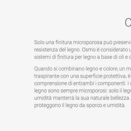
Solo una finitura microporosa può preserva
resistenza del legno. Osmo è considerato u
sistemi di finitura per legno a base di oli e 
Quando si combinano legno e colore, un ma
traspirante con una superficie protettiva,
comprensione di entrambi i componenti. I n
legno sono sempre microporosi: solo il legn
umidità manterrà la sua naturale bellezza. 
proteggono il legno da sporco e umidità.