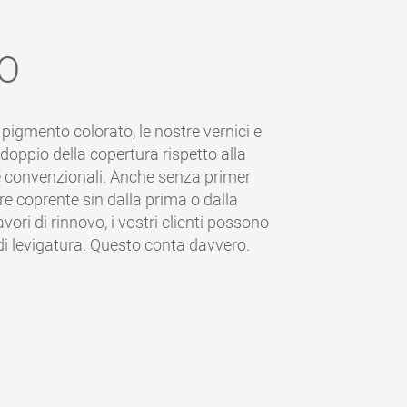
O
 pigmento colorato, le nostre vernici e
l doppio della copertura rispetto alla
re convenzionali. Anche senza primer
e coprente sin dalla prima o dalla
ori di rinnovo, i vostri clienti possono
 di levigatura. Questo conta davvero.