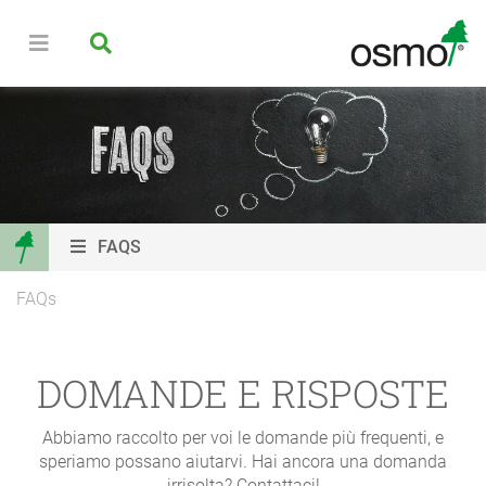
FAQS
FAQs
DOMANDE E RISPOSTE
Abbiamo raccolto per voi le domande più frequenti, e
speriamo possano aiutarvi. Hai ancora una domanda
irrisolta? Contattaci!