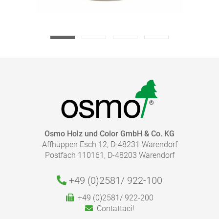
Osmo Holz und Color GmbH & Co. KG
Affhüppen Esch 12, D-48231 Warendorf
Postfach 110161, D-48203 Warendorf
+49 (0)2581/
922-100
+49 (0)2581/ 922-200
Contattaci!