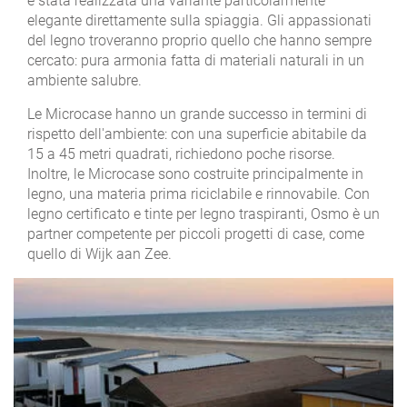
è stata realizzata una variante particolarmente
elegante direttamente sulla spiaggia. Gli appassionati
del legno troveranno proprio quello che hanno sempre
cercato: pura armonia fatta di materiali naturali in un
ambiente salubre.
Le Microcase hanno un grande successo in termini di
rispetto dell'ambiente: con una superficie abitabile da
15 a 45 metri quadrati, richiedono poche risorse.
Inoltre, le Microcase sono costruite principalmente in
legno, una materia prima riciclabile e rinnovabile. Con
legno certificato e tinte per legno traspiranti, Osmo è un
partner competente per piccoli progetti di case, come
quello di Wijk aan Zee.