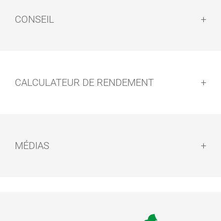
CONSEIL
Conseil :
CALCULATEUR DE RENDEMENT
EASY PADS
Avis de sécurité :
MÉDIAS
Recyclage :