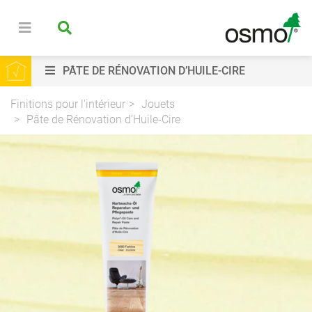
PÂTE DE RÉNOVATION D’HUILE-CIRE
Finitions pour l'intérieur
Jouets
Pâte de Rénovation d’Huile-Cire