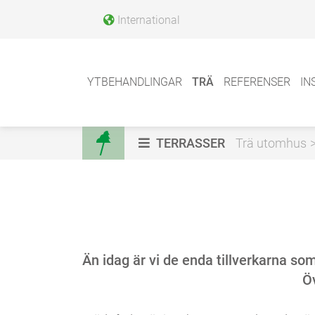
International
YTBEHANDLINGAR
TRÄ
REFERENSER
IN
TERRASSER
Trä utomhus
Än idag är vi de enda tillverkarna so
Öv