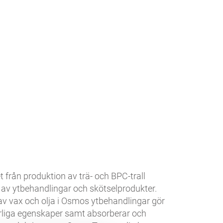
 från produktion av trä- och BPC-trall
n av ytbehandlingar och skötselprodukter.
v vax och olja i Osmos ytbehandlingar gör
turliga egenskaper samt absorberar och