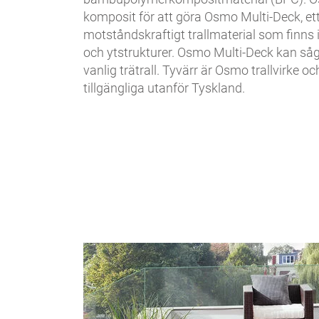
komposit för att göra Osmo Multi-Deck, ett
motståndskraftigt trallmaterial som finns 
och ytstrukturer. Osmo Multi-Deck kan s
vanlig trätrall. Tyvärr är Osmo trallvirke 
tillgängliga utanför Tyskland.