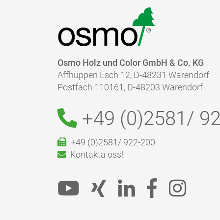
Osmo Holz und Color GmbH & Co. KG
Affhüppen Esch 12, D-48231 Warendorf
Postfach 110161, D-48203 Warendorf
+49 (0)2581/
92
+49 (0)2581/ 922-200
Kontakta oss!