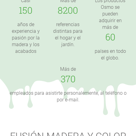
Casi
Más de
Los productos
150
8200
Osmo se
pueden
adquirir en
años de
referencias
más de
experiencia y
distintas para
60
pasión por la
el hogar y el
madera y los
jardín.
acabados
países en todo
el globo.
Más de
370
empleados para asistirte personalemente, al teléfono o
por e-mail.