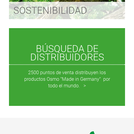
SOSTENIBILIDAD
BÚSQUEDA DE
DISTRIBUIDORES
2500 puntos de venta distribuyen los
productos Osmo "Made in Germany" por
todo el mundo.