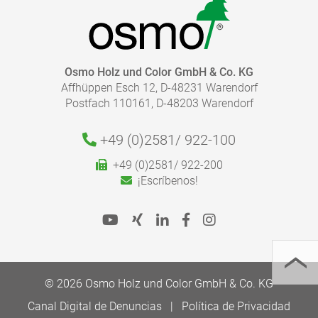
Osmo Holz und Color GmbH & Co. KG
Affhüppen Esch 12, D-48231 Warendorf
Postfach 110161, D-48203 Warendorf
+49 (0)2581/
922-100
+49 (0)2581/ 922-200
¡Escríbenos!
© 2026 Osmo Holz und Color GmbH & Co. KG
Canal Digital de Denuncias
Política de Privacidad