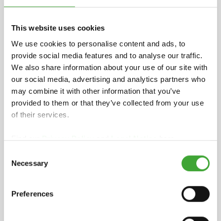
This website uses cookies
We use cookies to personalise content and ads, to
provide social media features and to analyse our traffic.
We also share information about your use of our site with
PARA INTERIOR
our social media, advertising and analytics partners who
may combine it with other information that you’ve
provided to them or that they’ve collected from your use
of their services.
Find our
Privacy Policy
and
Legal Notice
here.
Consent
Necessary
Selection
Preferences
PARA EXTERIOR