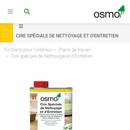
CIRE SPÉCIALE DE NETTOYAGE ET D’ENTRETIEN
Finitions pour l'intérieur
Plans de travail
Cire spéciale de Nettoyage et d’Entretien