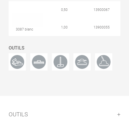
0,50
13900067
1,00
13900055
3087 blanc
OUTILS
OUTILS