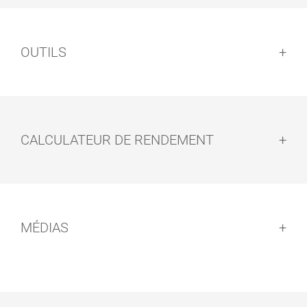
OUTILS
CALCULATEUR DE RENDEMENT
MÉDIAS
SUPPORT DE
PAD POUR
EASY PADS
APPLICATION
MANUELLE