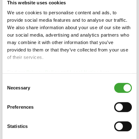
This website uses cookies
We use cookies to personalise content and ads, to
provide social media features and to analyse our traffic.
We also share information about your use of our site with
our social media, advertising and analytics partners who
may combine it with other information that you’ve
provided to them or that they’ve collected from your use
of their services.
Find our
Privacy Policy
and
Legal Notice
here.
Consent
Necessary
Selection
POUR OBTENIR DES INFORMATIONS
SPÉCIFIQUES À CHAQUE PAYS, VEUILLEZ
Preferences
CONTACTER LE GROSSISTE OU LE
REVENDEUR SPÉCIALISÉ DE VOTRE RÉGION
:
Statistics