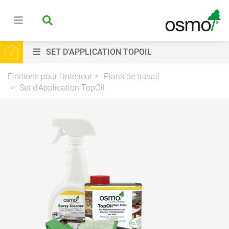
SET D’APPLICATION TOPOIL
Finitions pour l'intérieur
Plans de travail
Set d’Application TopOil