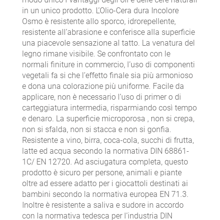
in un unico prodotto. L’Olio-Cera dura Incolore
Osmo è resistente allo sporco, idrorepellente,
resistente all’abrasione e conferisce alla superficie
una piacevole sensazione al tatto. La venatura del
legno rimane visibile. Se confrontato con le
normali finiture in commercio, l’uso di componenti
vegetali fa si che l’effetto finale sia più armonioso
e dona una colorazione più uniforme. Facile da
applicare, non è necessario l’uso di primer o di
carteggiatura intermedia, risparmiando così tempo
e denaro. La superficie microporosa , non si crepa,
non si sfalda, non si stacca e non si gonfia.
Resistente a vino, birra, coca-cola, succhi di frutta,
latte ed acqua secondo la normativa DIN 68861-
1C/ EN 12720. Ad asciugatura completa, questo
prodotto è sicuro per persone, animali e piante
oltre ad essere adatto per i giocattoli destinati ai
bambini secondo la normativa europea EN 71.3.
Inoltre è resistente a saliva e sudore in accordo
con la normativa tedesca per l’industria DIN