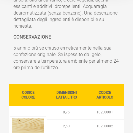
essicanti e additivi idrorepellenti. Acquaragia
dearomatizzata (senza benzene). Una descrizione
dettagliata degli ingredienti è disponibile su
richiesta.
CONSERVAZIONE
5 anni o più se chiuso ermeticamente nella sua
confezione originale. Se ispessito dal gelo,
conservare a temperatura ambiente per almeno 24
ore prima dell'utilizzo.
CODICE
DIMENSIONI
CODICE
COLORE
LATTA LITRO
ARTICOLO
0,75
10200001
2,50
10200002