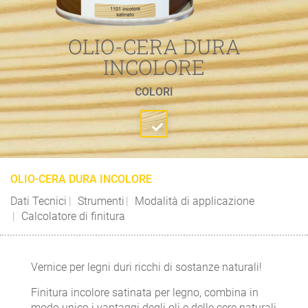
OLIO-CERA DURA
INCOLORE
COLORI
OLIO-CERA DURA INCOLORE
Dati Tecnici
Strumenti
Modalità di applicazione
Calcolatore di finitura
Vernice per legni duri ricchi di sostanze naturali!
Finitura incolore satinata per legno, combina in
modo unico i vantaggi degli oli e delle cere naturali