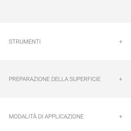
STRUMENTI
PREPARAZIONE DELLA SUPERFICIE
Preparazione della superficie:
MODALITÀ DI APPLICAZIONE
TINTA AD
BASTONCINO
OLIO
IN LEGNO