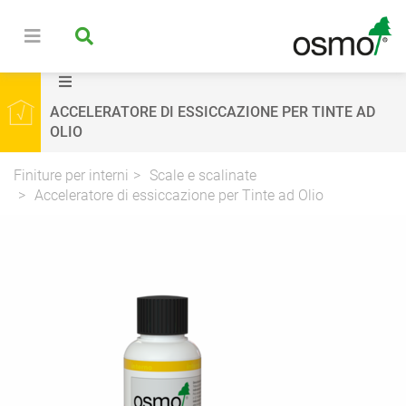
ACCELERATORE DI ESSICCAZIONE PER TINTE AD
OLIO
Finiture per interni
Scale e scalinate
Acceleratore di essiccazione per Tinte ad Olio