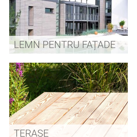
LEMN PENTRU FAȚADE
TERASE