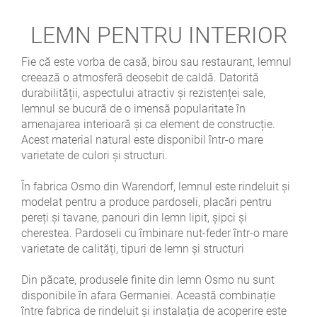
LEMN PENTRU INTERIOR
Fie că este vorba de casă, birou sau restaurant, lemnul
creează o atmosferă deosebit de caldă. Datorită
durabilității, aspectului atractiv și rezistenței sale,
lemnul se bucură de o imensă popularitate în
amenajarea interioară și ca element de construcție.
Acest material natural este disponibil într-o mare
varietate de culori și structuri.
În fabrica Osmo din Warendorf, lemnul este rindeluit și
modelat pentru a produce pardoseli, placări pentru
pereți și tavane, panouri din lemn lipit, șipci și
cherestea. Pardoseli cu îmbinare nut-feder într-o mare
varietate de calități, tipuri de lemn și structuri
Din păcate, produsele finite din lemn Osmo nu sunt
disponibile în afara Germaniei. Această combinație
între fabrica de rindeluit și instalația de acoperire este