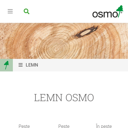
LEMN
LEMN OSMO
Peste
Peste
În peste