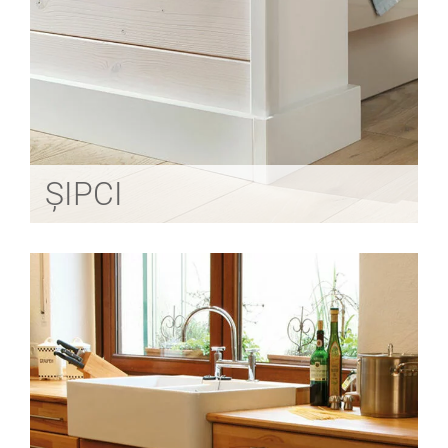
ȘIPCI