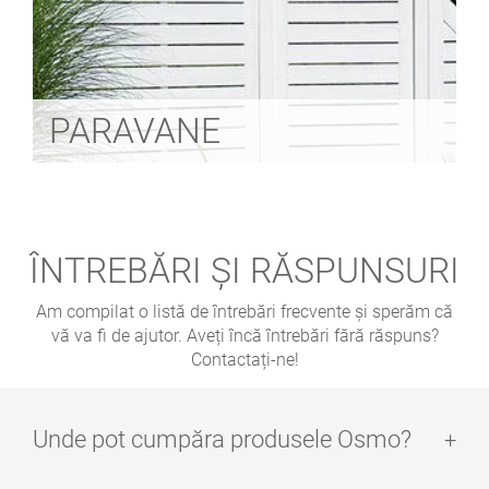
PARAVANE
ÎNTREBĂRI ȘI RĂSPUNSURI
Am compilat o listă de întrebări frecvente și sperăm că
vă va fi de ajutor. Aveți încă întrebări fără răspuns?
Contactați-ne!
Unde pot cumpăra produsele Osmo?