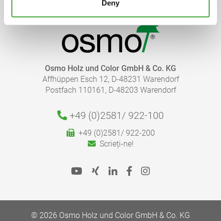
Deny
Osmo Holz und Color GmbH & Co. KG
Affhüppen Esch 12, D-48231 Warendorf
Postfach 110161, D-48203 Warendorf
+49 (0)2581/
922-100
+49 (0)2581/ 922-200
Scrieți-ne!
© 2026 Osmo Holz und Color GmbH & Co. KG