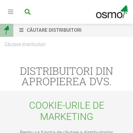
CĂUTARE DISTRIBUITORI
Căutare distribuitori
DISTRIBUITORI DIN
APROPIEREA DVS.
COOKIE-URILE DE
MARKETING
Pentru ca funcția de căutare a distribuitorilor