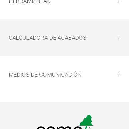
HERRAMIENTAS
CALCULADORA DE ACABADOS
MEDIOS DE COMUNICACIÓN
APLICADOR
PAÑOS
DE MANO
LIMPIEZA
pdf, 1,019 KB