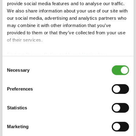
provide social media features and to analyse our traffic.
We also share information about your use of our site with
our social media, advertising and analytics partners who
may combine it with other information that you’ve
provided to them or that they’ve collected from your use
of their services.
Find our
Privacy Policy
and
Legal Notice
here.
Consent
Necessary
Selection
Preferences
PARA OBTENER INFORMACIÓN ESPECÍFICA
DE CADA PAÍS, PÓNGASE EN CONTACTO
CON EL MAYORISTA O DISTRIBUIDOR
Statistics
ESPECIALIZADO DE SU LOCALIDAD:
Marketing