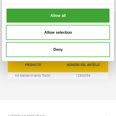
Allow all
DATOS TÉCNICOS
Allow selection
Deny
PRODUCTO
NÚMERO DEL ARTÍCLO
Kit Mantenimiento TopOil
12900054