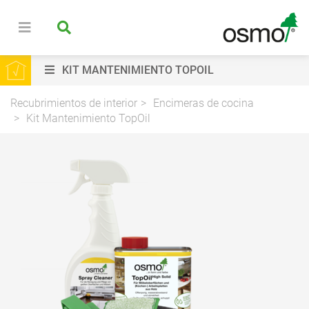
KIT MANTENIMIENTO TOPOIL
Recubrimientos de interior
Encimeras de cocina
Kit Mantenimiento TopOil