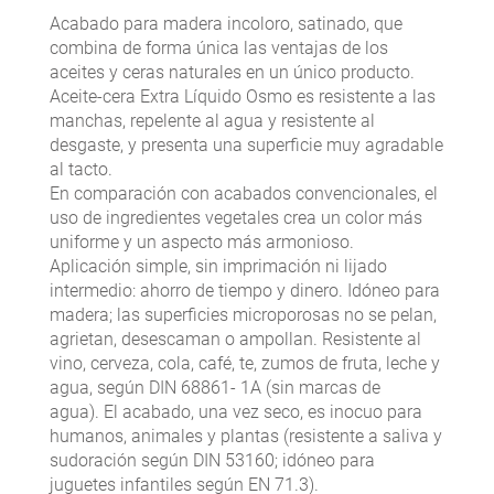
Acabado para madera incoloro, satinado, que
combina de forma única las ventajas de los
aceites y ceras naturales en un único producto.
Aceite-cera Extra Líquido Osmo es resistente a las
manchas, repelente al agua y resistente al
desgaste, y presenta una superficie muy agradable
al tacto.
En comparación con acabados convencionales, el
uso de ingredientes vegetales crea un color más
uniforme y un aspecto más armonioso.
Aplicación simple, sin imprimación ni lijado
intermedio: ahorro de tiempo y dinero. Idóneo para
madera; las superficies microporosas no se pelan,
agrietan, desescaman o ampollan. Resistente al
vino, cerveza, cola, café, te, zumos de fruta, leche y
agua, según DIN 68861- 1A (sin marcas de
agua). El acabado, una vez seco, es inocuo para
humanos, animales y plantas (resistente a saliva y
sudoración según DIN 53160; idóneo para
juguetes infantiles según EN 71.3).