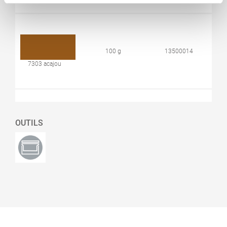
100 g
13500014
7303 acajou
OUTILS
100 g
13500015
7304 chêne
100 g
13500019
7306 noir