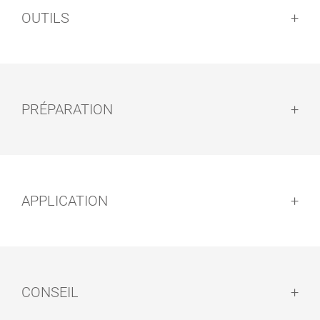
OUTILS
PRÉPARATION
Préparation :
APPLICATION
SPATULE
DOUBLE LAME
Application :
CONSEIL