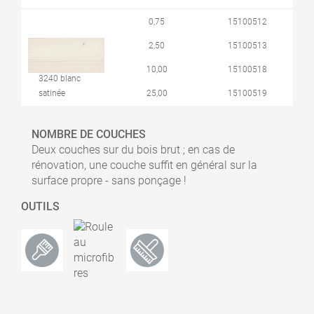
0,75
15100512
2,50
15100513
10,00
15100518
3240 blanc
satinée
25,00
15100519
NOMBRE DE COUCHES
Deux couches sur du bois brut ; en cas de
rénovation, une couche suffit en général sur la
surface propre - sans ponçage !
OUTILS