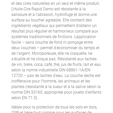
et des cires naturelles en un seul et même produit.
L’Huile-Cire Rapid Osmo est résistante à la
salissure et à l’abrasion, hydrofuge et donne une
surface au toucher agréable. Elle contient des
ingrédients végétaux qui permettent d’obtenir un
résultat plus régulier et harmonieux comparé aux
systèmes traditionnels de finitions. L’application
facile – sans couche de fond ni ponçage entre
deux couches – permet d’économiser du temps et
de l’argent. Microporeuse, elle ne craquelle, ne
s’écaille et ne cloque pas. Résistante aux taches
de vin, bière, coca, café, thé, jus de fruits, lait et eau
selon la norme industrielle DIN 68861-1A/EN
12720 – pas de taches d’eau. La couche sèche est
inoffensive pour l’homme, les animaux et les
plantes (résistante à la sueur et à la salive selon la
norme DIN 53160, appropriée pour jouets d’enfants
selon EN 71.3).
Idéale pour la protection de tous les sols en bois,
OSB et liège tout comme pour les surfaces de