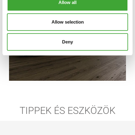
ragyog, mintha új lenne.
Allow all
Allow selection
Deny
TIPPEK ÉS ESZKÖZÖK