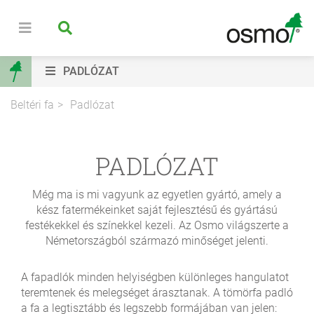
PADLÓZAT
Beltéri fa
Padlózat
PADLÓZAT
Még ma is mi vagyunk az egyetlen gyártó, amely a
kész fatermékeinket saját fejlesztésű és gyártású
festékekkel és színekkel kezeli. Az Osmo világszerte a
Németországból származó minőséget jelenti.
A fapadlók minden helyiségben különleges hangulatot
teremtenek és melegséget árasztanak. A tömörfa padló
a fa a legtisztább és legszebb formájában van jelen: