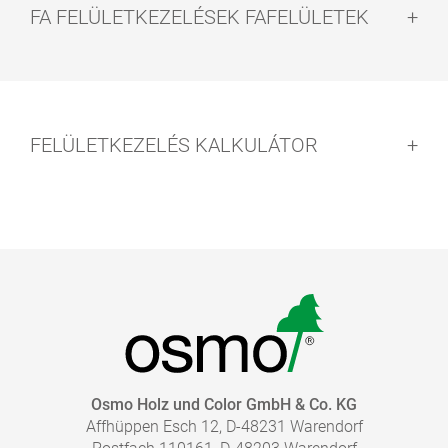
FA FELÜLETKEZELÉSEK FAFELÜLETEK
FELÜLETKEZELÉS KALKULÁTOR
Tudjon meg többet a padlóra való fa
felületkezelésekről!
Osmo Holz und Color GmbH & Co. KG
Affhüppen Esch 12, D-48231 Warendorf
Áttekintés a felületkezelésekről