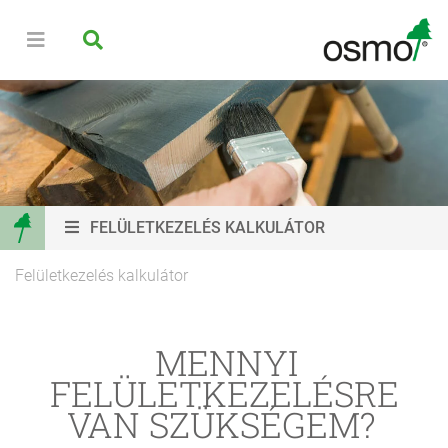
FELÜLETKEZELÉS KALKULÁTOR
Felületkezelés kalkulátor
MENNYI
FELÜLETKEZELÉSRE
VAN SZÜKSÉGEM?