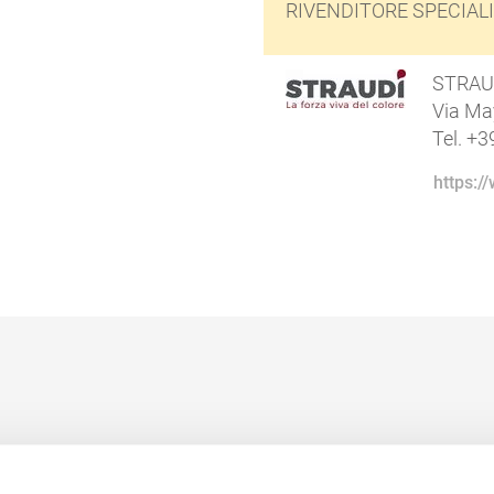
RIVENDITORE SPECIAL
STRAUD
Via May
Tel. +3
https://