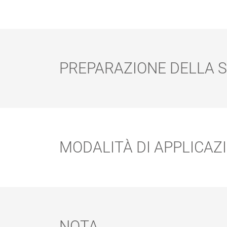
PREPARAZIONE DELLA S
Preparazione della superficie:
SUPPORTO
EASY PADS
PER PAD
MODALITÀ DI APPLICAZ
Modalità di applicazione:
NOTA