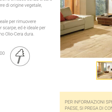
ere di origine vegetale,
eale per rimuovere
 scarpe, ed è ideale per
smo Olio-Cera dura.
PER INFORMAZIONI SP
PAESE, SI PREGA DI CO