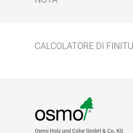
Nota:
Pulizia degli attrezzi:
CALCOLATORE DI FINIT
Tempi di asciugatura:
Indicazioni di sicurezza:
Smaltimento:
Osmo Holz und Color GmbH & Co. KG