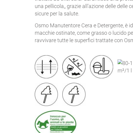
una pellicola,, grazie all’azione delle delle c
sicure per la salute.
Osmo Manutentore Cera e Detergente, è id
macchie ostinate, come grasso o lucido per
ravvivare tutte le superfici trattate con O