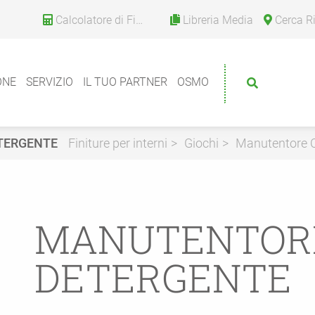
Calcolatore di Finitura
Libreria Media
Cerca Riv
ONE
SERVIZIO
IL TUO PARTNER
OSMO
TERGENTE
Finiture per interni
Giochi
Manutentore C
MANUTENTORE
DETERGENTE