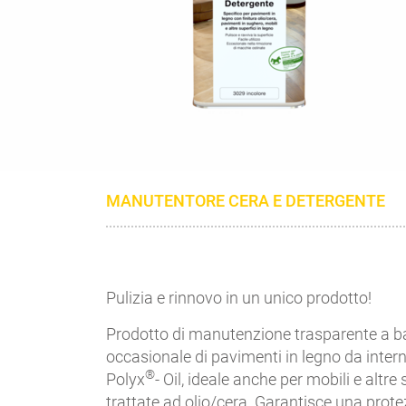
MANUTENTORE CERA E DETERGENTE
Pulizia e rinnovo in un unico prodotto!
Prodotto di manutenzione trasparente a bas
occasionale di pavimenti in legno da inter
®
Polyx
- Oil, ideale anche per mobili e altre
trattate ad olio/cera. Garantisce una prot