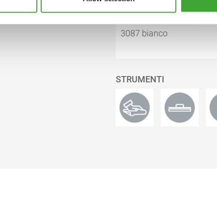
3087 bianco
STRUMENTI