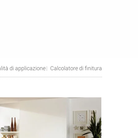
ità di applicazione
Calcolatore di finitura