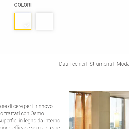
COLORI
Dati Tecnici
Strumenti
Modal
e di cere per il rinnovo
no trattati con Osmo
 superfici in legno da interno
ezione efficace senza creare