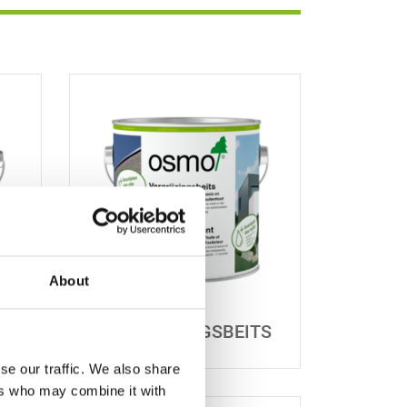
About
WR
VERGRIJZINGSBEITS
se our traffic. We also share
ers who may combine it with