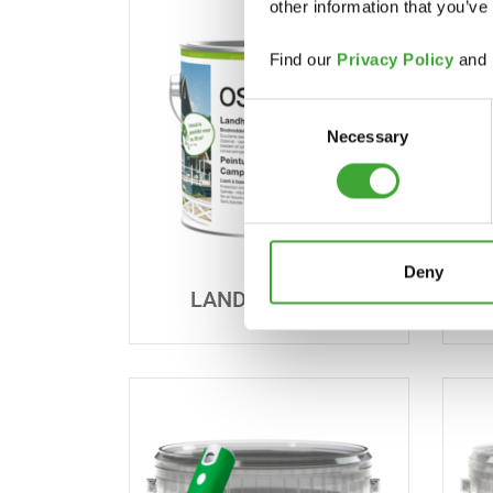
other information that you’ve
Find our
Privacy Policy
and
Consent
Necessary
Selection
Deny
LANDHUISVERF
H