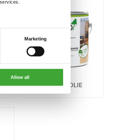
 services.
Marketing
Allow all
LIE
TERRAS OLIE