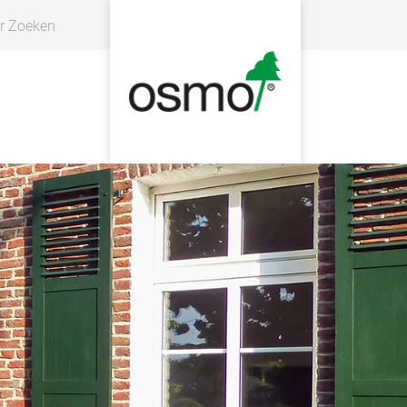
r Zoeken