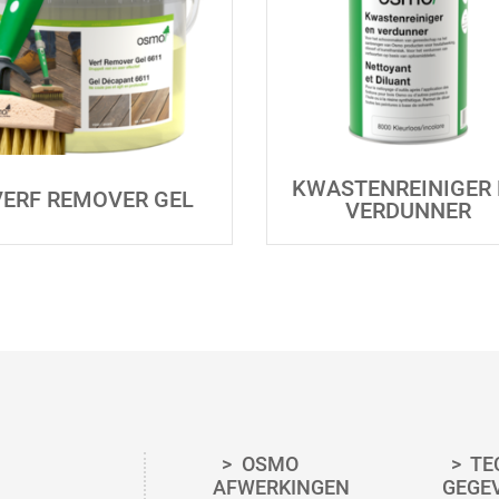
KWASTENREINIGER 
VERF REMOVER GEL
VERDUNNER
OSMO
TE
AFWERKINGEN
GEGE