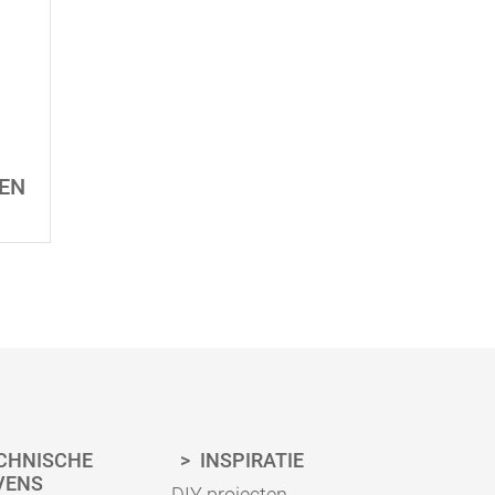
EN
CHNISCHE
INSPIRATIE
VENS
DIY projecten