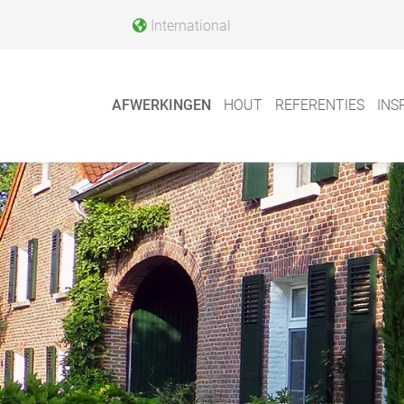
International
AFWERKINGEN
HOUT
REFERENTIES
INS