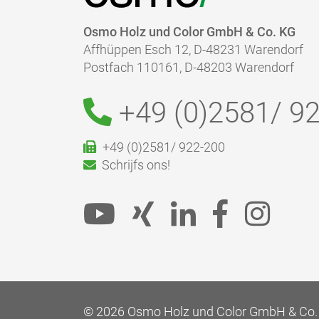
Osmo Holz und Color GmbH & Co. KG
Affhüppen Esch 12, D-48231 Warendorf
Postfach 110161, D-48203 Warendorf
+49 (0)2581/
92
+49 (0)2581/ 922-200
Schrijfs ons!
© 2026 Osmo Holz und Color GmbH & Co.