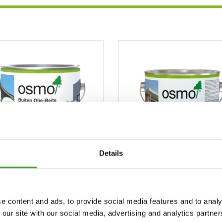
Details
BUITEN OLIE-BEITS
HOUTIMPREGNEER 
EFFECT
e content and ads, to provide social media features and to analy
 our site with our social media, advertising and analytics partn