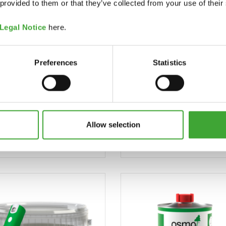
 provided to them or that they’ve collected from your use of their
Legal Notice
here.
Preferences
Statistics
Allow selection
UV-BESCHERMINGSO
OUTVERF DEKKEND
EXTRA