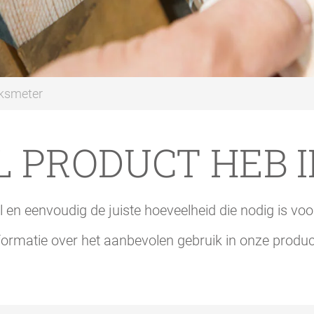
iksmeter
 PRODUCT HEB I
 en eenvoudig de juiste hoeveelheid die nodig is voo
formatie over het aanbevolen gebruik in onze produ