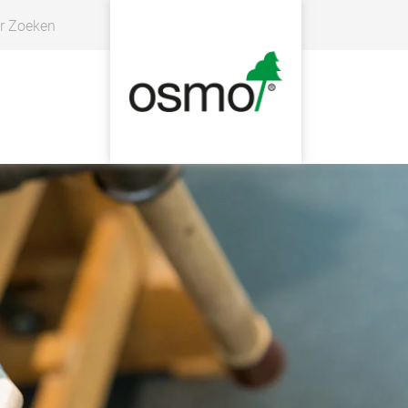
r Zoeken