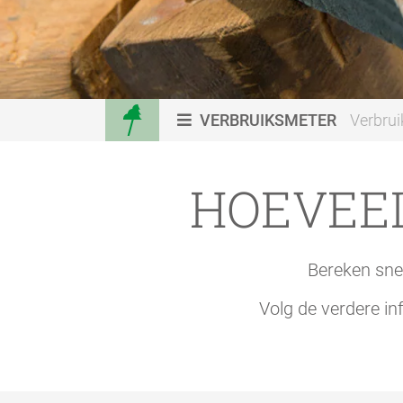
VERBRUIKSMETER
Verbru
HOEVEEL
Bereken snel
Volg de verdere in