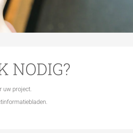
K NODIG?
r uw project.
ctinformatiebladen.