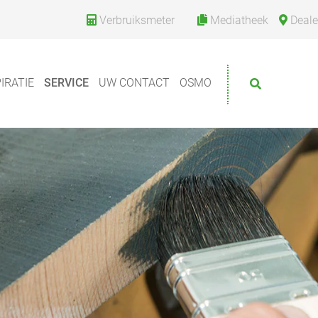
Verbruiksmeter
Mediatheek
Deale
IRATIE
SERVICE
UW CONTACT
OSMO