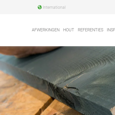
International
AFWERKINGEN
HOUT
REFERENTIES
INSP