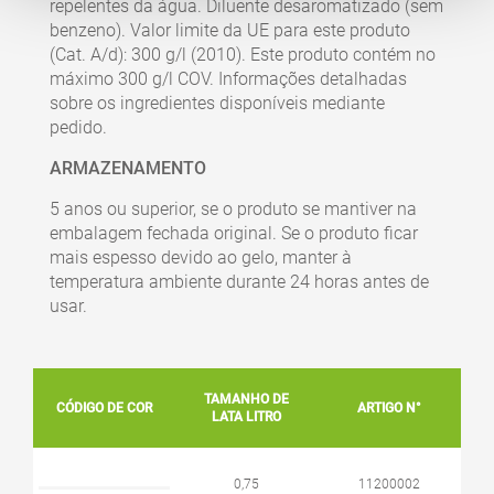
repelentes da água. Diluente desaromatizado (sem
benzeno). Valor limite da UE para este produto
(Cat. A/d): 300 g/l (2010). Este produto contém no
máximo 300 g/l COV. Informações detalhadas
sobre os ingredientes disponíveis mediante
pedido.
ARMAZENAMENTO
5 anos ou superior, se o produto se mantiver na
embalagem fechada original. Se o produto ficar
mais espesso devido ao gelo, manter à
temperatura ambiente durante 24 horas antes de
usar.
TAMANHO DE
CÓDIGO DE COR
ARTIGO N°
LATA LITRO
0,75
11200002