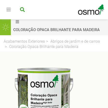
COLORAÇÃO OPACA BRILHANTE PARA MADEIRA
Acabamentos Exteriores
Abrigos de jardim e de carros
Coloração Opaca Brilhante para Madeira