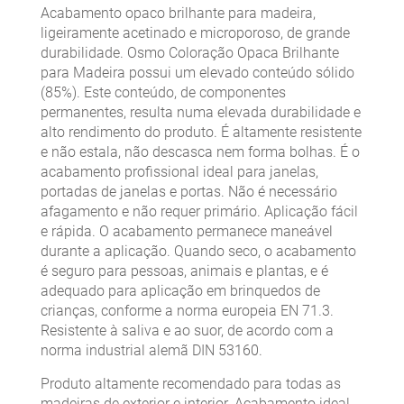
Acabamento opaco brilhante para madeira,
ligeiramente acetinado e microporoso, de grande
durabilidade. Osmo Coloração Opaca Brilhante
para Madeira possui um elevado conteúdo sólido
(85%). Este conteúdo, de componentes
permanentes, resulta numa elevada durabilidade e
alto rendimento do produto. É altamente resistente
e não estala, não descasca nem forma bolhas. É o
acabamento profissional ideal para janelas,
portadas de janelas e portas. Não é necessário
afagamento e não requer primário. Aplicação fácil
e rápida. O acabamento permanece maneável
durante a aplicação. Quando seco, o acabamento
é seguro para pessoas, animais e plantas, e é
adequado para aplicação em brinquedos de
crianças, conforme a norma europeia EN 71.3.
Resistente à saliva e ao suor, de acordo com a
norma industrial alemã DIN 53160.
Produto altamente recomendado para todas as
madeiras de exterior e interior. Acabamento ideal