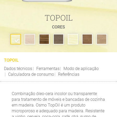
TOPOIL
CORES
TOPOIL
Dados técnicos
Ferramentas
Modo de aplicação
Calculadora de consumo
Referências
Combinação óleo-cera incolor ou transparente
para tratamento de móveis e bancadas de cozinha
em madeira. Osmo TopOil é um produto
microporoso e adequado para madeira. Resistente
a vinho, cerveja, coca-cola, café, chá, sumo de