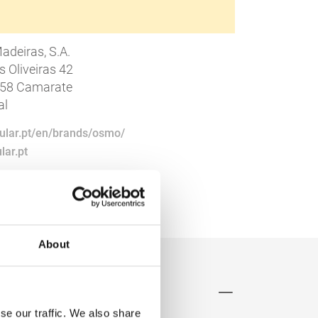
adeiras, S.A.
 Oliveiras 42
58 Camarate
al
/jular.pt/en/brands/osmo/
lar.pt
About
se our traffic. We also share