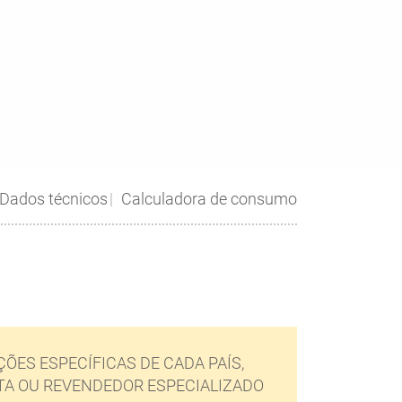
Dados técnicos
Calculadora de consumo
ÕES ESPECÍFICAS DE CADA PAÍS,
TA OU REVENDEDOR ESPECIALIZADO