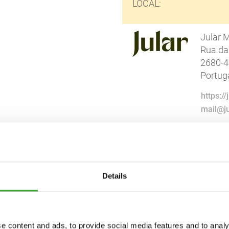
LOCAL:
Jular M
Rua das
2680-4
Portug
https:/
mail@ju
Details
e content and ads, to provide social media features and to analy