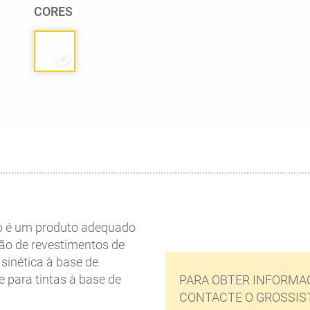
CORES
o é um produto adequado
ão de revestimentos de
 sinética à base de
 para tintas à base de
PARA OBTER INFORMAÇ
CONTACTE O GROSSIS