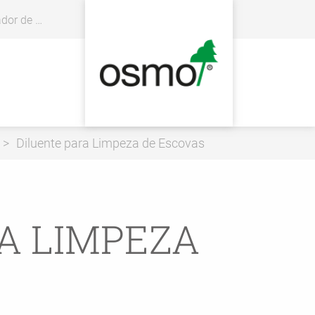
distribuidores
Diluente para Limpeza de Escovas
A LIMPEZA