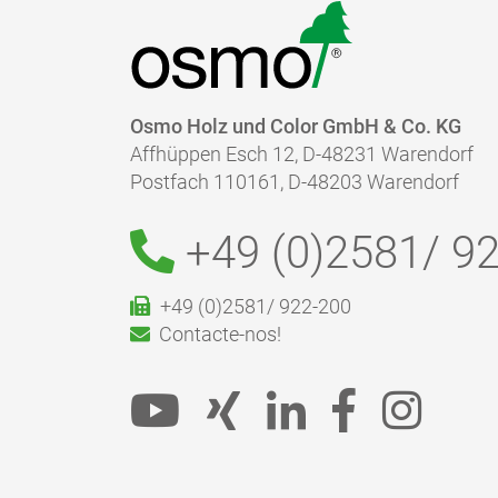
Osmo Holz und Color GmbH & Co. KG
Affhüppen Esch 12, D-48231 Warendorf
Postfach 110161, D-48203 Warendorf
+49 (0)2581/
92
+49 (0)2581/ 922-200
Contacte-nos!