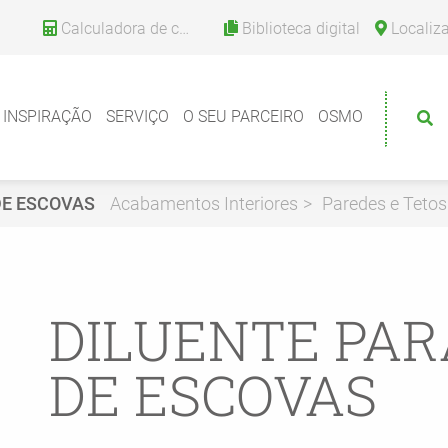
Calculadora de consumo
Biblioteca digital
Localizador de 
INSPIRAÇÃO
SERVIÇO
O SEU PARCEIRO
OSMO
DE ESCOVAS
Acabamentos Interiores
Paredes e Tetos
DILUENTE PAR
DE ESCOVAS