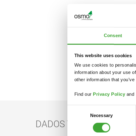
Consent
This website uses cookies
We use cookies to personalis
information about your use of
other information that you’ve
Find our
Privacy Policy
and
Consent
Necessary
Selection
DADOS TÉCNICOS