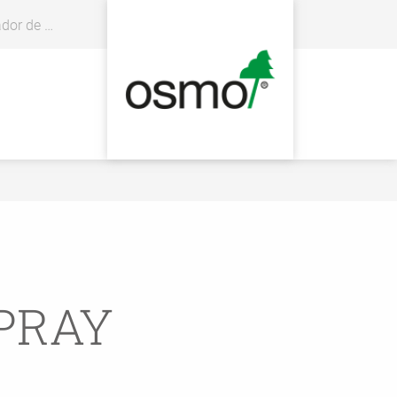
distribuidores
PRAY