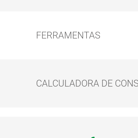
FERRAMENTAS
CALCULADORA DE CON
EASY PADS