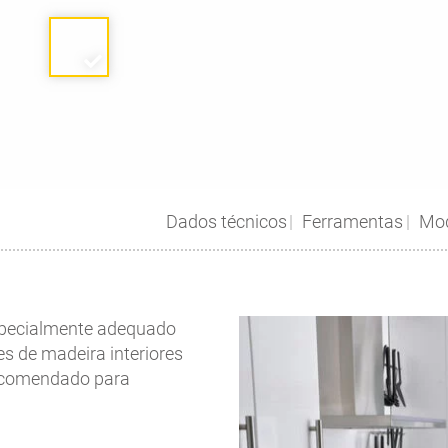
Dados técnicos
Ferramentas
Mod
pecialmente adequado
s de madeira interiores
recomendado para