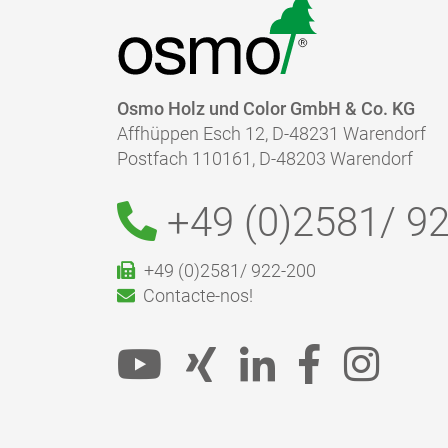
Osmo Holz und Color GmbH & Co. KG
Affhüppen Esch 12, D-48231 Warendorf
Postfach 110161, D-48203 Warendorf
+49 (0)2581/
92
+49 (0)2581/ 922-200
Contacte-nos!