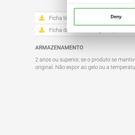
Deny
Ficha técnica
Ficha de dados de segurança
ARMAZENAMENTO
2 anos ou superior, se o produto se mant
original. Não expor ao gelo ou a temperatu