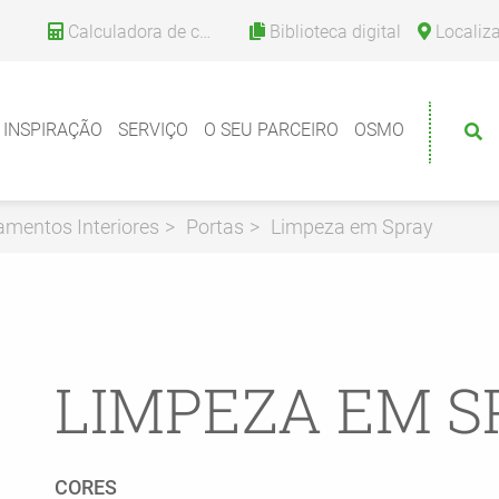
Calculadora de consumo
Biblioteca digital
Localizador de 
INSPIRAÇÃO
SERVIÇO
O SEU PARCEIRO
OSMO
mentos Interiores
Portas
Limpeza em Spray
LIMPEZA EM S
CORES