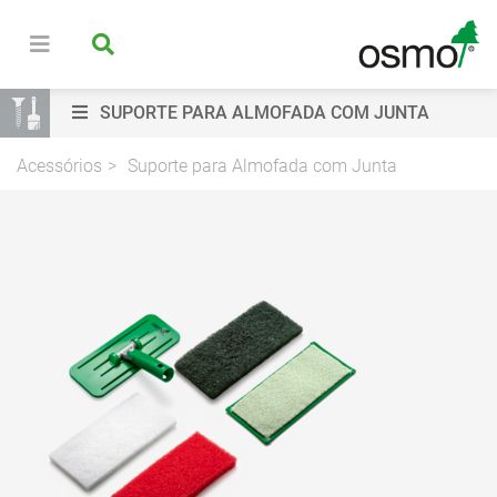
SUPORTE PARA ALMOFADA COM JUNTA
Acessórios
Suporte para Almofada com Junta