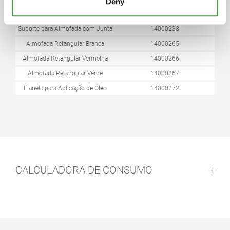
Deny
PRODUTO
ARTIGO N°
Suporte para Almofada com Junta
14000238
Almofada Retangular Branca
14000265
Almofada Retangular Vermelha
14000266
Almofada Retangular Verde
14000267
Flanela para Aplicação de Óleo
14000272
CALCULADORA DE CONSUMO