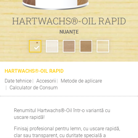
HARTWACHS®-OIL RAPID
NUANȚE
HARTWACHS®-OIL RAPID
Date tehnice
Accesorii
Metode de aplicare
Calculator de Consum
Renumitul Hartwachs®-Oil într-o variantă cu
uscare rapidă!
Finisaj profesional pentru lemn, cu uscare rapidă,
clar sau transparent, cu duritate specială a