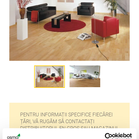
PENTRU INFORMAȚII SPECIFICE FIECĂREI
ȚĂRI, VĂ RUGĂM SĂ CONTACTAȚI
DISTRIBUITORUL EN GROS SAU MAGAZINUL
SPECIALIZAT DIN ZONA DUMNEAVOASTRĂ: