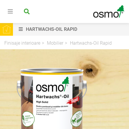
HARTWACHS-OIL RAPID
Finisaje interioare
Mobilier
Hartwachs-Oil Rapid