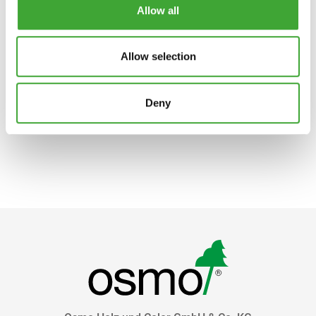
Allow all
E-POSTA
Allow selection
Deny