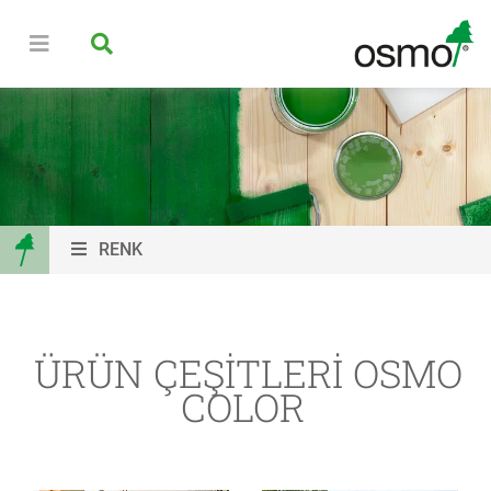
RENK
ÜRÜN ÇEŞITLERI OSMO
COLOR