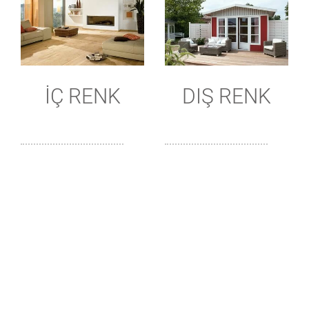
İÇ RENK
DIŞ RENK