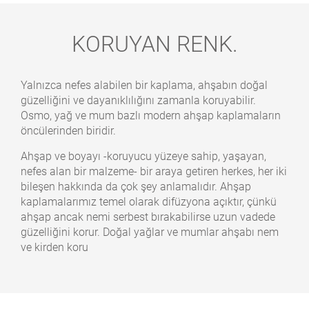
KORUYAN RENK.
Yalnızca nefes alabilen bir kaplama, ahşabın doğal
güzelliğini ve dayanıklılığını zamanla koruyabilir.
Osmo, yağ ve mum bazlı modern ahşap kaplamaların
öncülerinden biridir.
Ahşap ve boyayı -koruyucu yüzeye sahip, yaşayan,
nefes alan bir malzeme- bir araya getiren herkes, her iki
bileşen hakkında da çok şey anlamalıdır. Ahşap
kaplamalarımız temel olarak difüzyona açıktır, çünkü
ahşap ancak nemi serbest bırakabilirse uzun vadede
güzelliğini korur. Doğal yağlar ve mumlar ahşabı nem
ve kirden koru