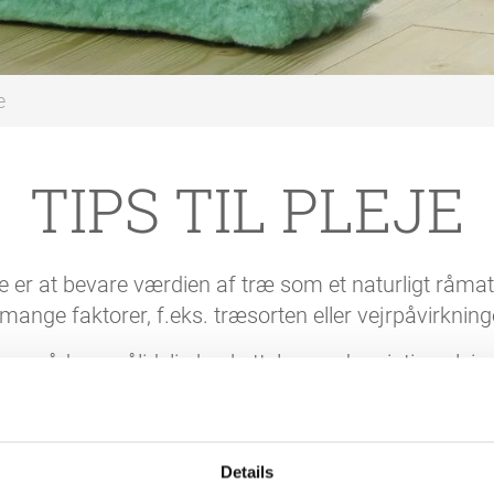
e
TIPS TIL PLEJE
e er at bevare værdien af træ som et naturligt råmat
 mange faktorer, f.eks. træsorten eller vejrpåvirkning
s og råd om pålidelig beskyttelse og den rigtige pleje 
Details