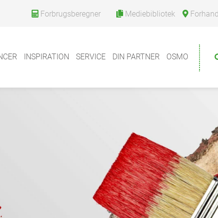
Forbrugsberegner
Mediebibliotek
Forhandle
NCER
INSPIRATION
SERVICE
DIN PARTNER
OSMO