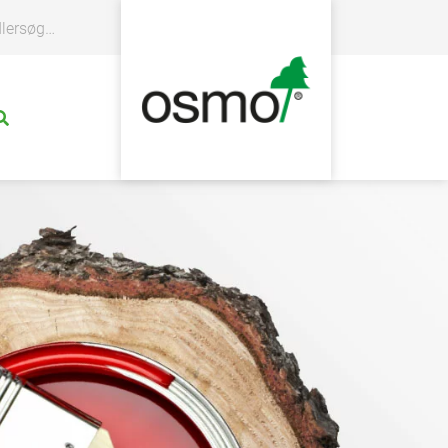
rsøgning