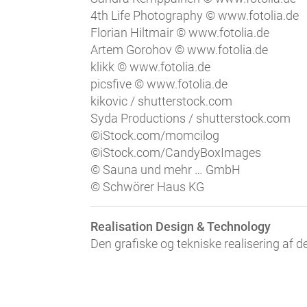
4th Life Photography © www.fotolia.de
Florian Hiltmair © www.fotolia.de
Artem Gorohov © www.fotolia.de
klikk © www.fotolia.de
picsfive © www.fotolia.de
kikovic / shutterstock.com
Syda Productions / shutterstock.com
©iStock.com/momcilog
©iStock.com/CandyBoxImages
© Sauna und mehr … GmbH
© Schwörer Haus KG
Realisation Design & Technology
Den grafiske og tekniske realisering af d