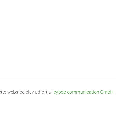
ette websted blev udført af
cybob communication GmbH
.