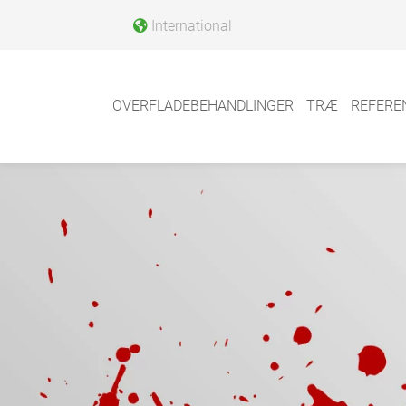
International
OVERFLADEBEHANDLINGER
TRÆ
REFERE