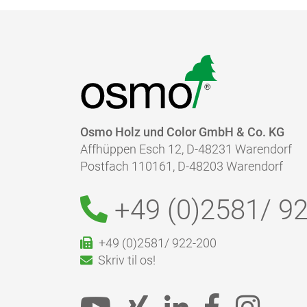
Osmo Holz und Color GmbH & Co. KG
Affhüppen Esch 12, D-48231 Warendorf
Postfach 110161, D-48203 Warendorf
+49 (0)2581/
92
+49 (0)2581/ 922-200
Skriv til os!