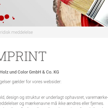
ridisk meddelelse
MPRINT
Holz und Color GmbH & Co. KG
gelser gælder for vores websider:
d, design og struktur er underlagt ophavsret, varemærke
eddelelser og mærkenavne må ikke ændres eller fjernes.