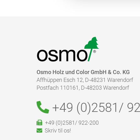
Osmo Holz und Color GmbH & Co. KG
Affhüppen Esch 12, D-48231 Warendorf
Postfach 110161, D-48203 Warendorf
+49 (0)2581/
92
+49 (0)2581/ 922-200
Skriv til os!