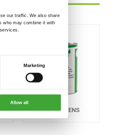
se our traffic. We also share
ers who may combine it with
 services.
Marketing
Allow all
PENSELRENS