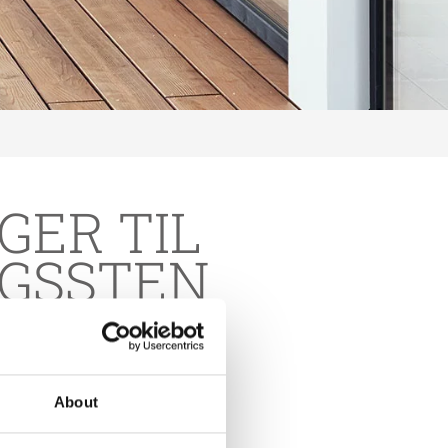
ER TIL
GSSTEN
About