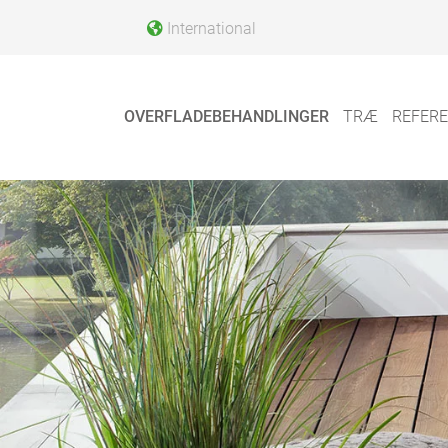
International
OVERFLADEBEHANDLINGER
TRÆ
REFER