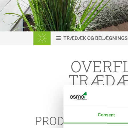
TRÆDÆK OG BELÆGNINGS
OVERF
TRÆDÆ
Consent
PRODUKT OVERS