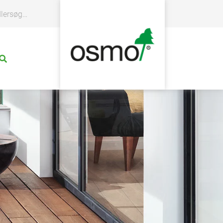
rsøgning