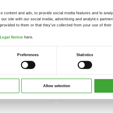
e content and ads, to provide social media features and to analy
 our site with our social media, advertising and analytics partn
 provided to them or that they’ve collected from your use of their
Legal Notice
here.
Preferences
Statistics
Allow selection
EN- OG TERRACOTTA
NATUREL
OLIE
OLIETRÆBEJDSE