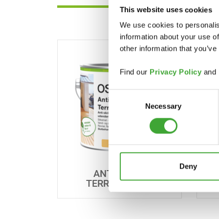
This website uses cookies
We use cookies to personalis
information about your use of
other information that you’ve
Find our
Privacy Policy
and
Consent
Necessary
Selection
Deny
ANTI-SKRID
ST
TERRASSEOLIE