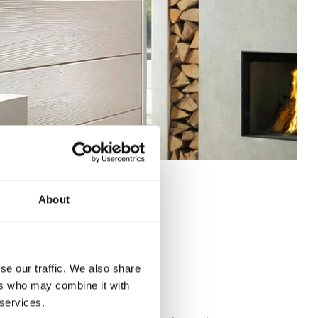
About
se our traffic. We also share
G
ers who may combine it with
 services.