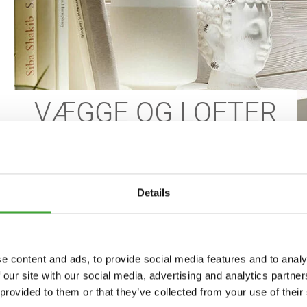
VÆGGE OG LOFTER
Details
e content and ads, to provide social media features and to analy
TRÆ TIL UDENDØRS BRU
 our site with our social media, advertising and analytics partn
 provided to them or that they’ve collected from your use of their