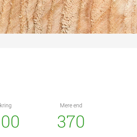
ring
Mere end
500
370