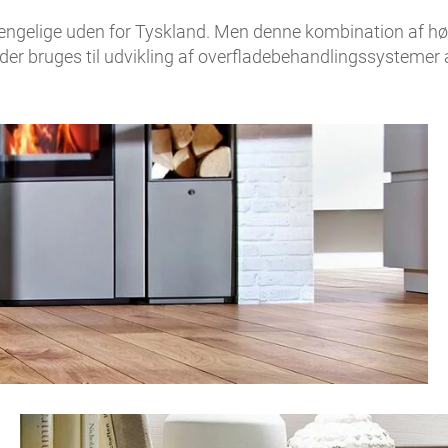
ængelige uden for Tyskland. Men denne kombination af hø
der bruges til udvikling af overfladebehandlingssystemer af