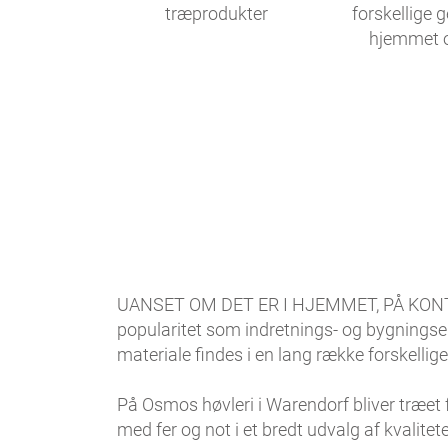
træprodukter
forskellige g
hjemmet 
UANSET OM DET ER I HJEMMET, PÅ KON
popularitet som indretnings- og bygningse
materiale findes i en lang række forskellige
På Osmos høvleri i Warendorf bliver træet f
med fer og not i et bredt udvalg af kvalitet