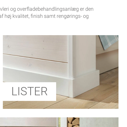
vleri og overfladebehandlingsanlæg er den
 høj kvalitet, finish samt rengørings- og
LISTER