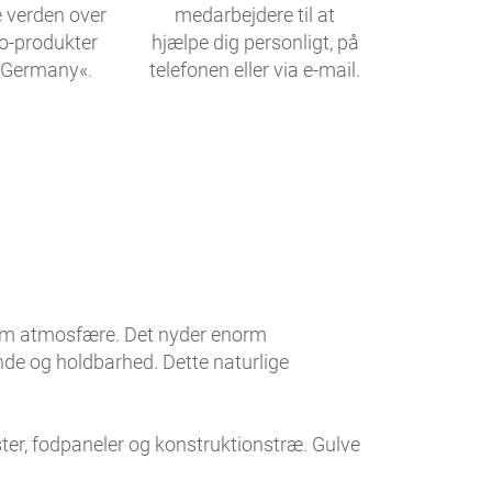
 verden over
medarbejdere til at
o-produkter
hjælpe dig personligt, på
 Germany«.
telefonen eller via e-mail.
rm atmosfære. Det nyder enorm
de og holdbarhed. Dette naturlige
ister, fodpaneler og konstruktionstræ. Gulve