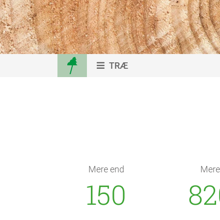
TRÆ
Mere end
Mere
150
82