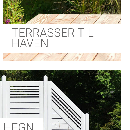
TERRASSER TIL
HAVEN
 HEGN