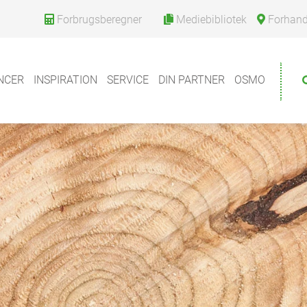
Forbrugsberegner
Mediebibliotek
Forhandle
NCER
INSPIRATION
SERVICE
DIN PARTNER
OSMO