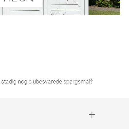
r du stadig nogle ubesvarede spørgsmål?