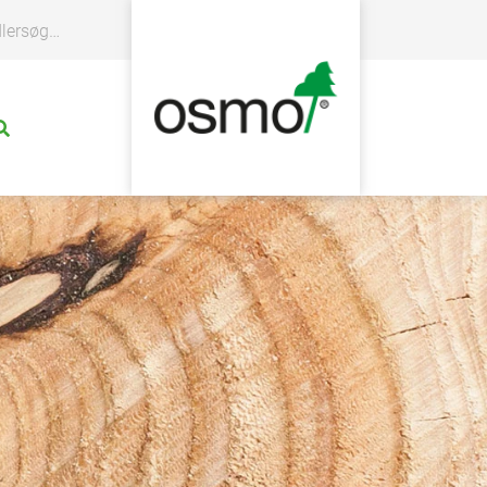
rsøgning