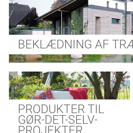
BEKLÆDNING AF TR
PRODUKTER TIL
GØR-DET-SELV-
PROJEKTER