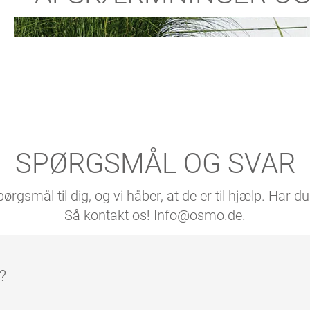
SPØRGSMÅL OG SVAR
pørgsmål til dig, og vi håber, at de er til hjælp. Ha
Så kontakt os! Info@osmo.de.
?