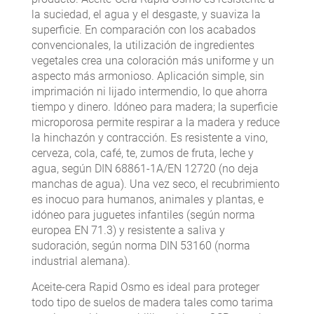
la suciedad, el agua y el desgaste, y suaviza la
superficie. En comparación con los acabados
convencionales, la utilización de ingredientes
vegetales crea una coloración más uniforme y un
aspecto más armonioso. Aplicación simple, sin
imprimación ni lijado intermendio, lo que ahorra
tiempo y dinero. Idóneo para madera; la superficie
microporosa permite respirar a la madera y reduce
la hinchazón y contracción. Es resistente a vino,
cerveza, cola, café, te, zumos de fruta, leche y
agua, según DIN 68861-1A/EN 12720 (no deja
manchas de agua). Una vez seco, el recubrimiento
es inocuo para humanos, animales y plantas, e
idóneo para juguetes infantiles (según norma
europea EN 71.3) y resistente a saliva y
sudoración, según norma DIN 53160 (norma
industrial alemana).
Aceite-cera Rapid Osmo es ideal para proteger
todo tipo de suelos de madera tales como tarima