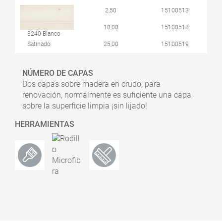
2,50
15100513
10,00
15100518
3240 Blanco
Satinado
25,00
15100519
NÚMERO DE CAPAS
Dos capas sobre madera en crudo; para
renovación, normalmente es suficiente una capa,
sobre la superficie limpia ¡sin lijado!
HERRAMIENTAS