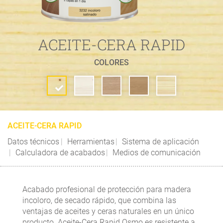
ACEITE-CERA RAPID
COLORES
ACEITE-CERA RAPID
Datos técnicos
Herramientas
Sistema de aplicación
Calculadora de acabados
Medios de comunicación
Acabado profesional de protección para madera
incoloro, de secado rápido, que combina las
ventajas de aceites y ceras naturales en un único
producto. Aceite-Cera Rapid Osmo es resistente a