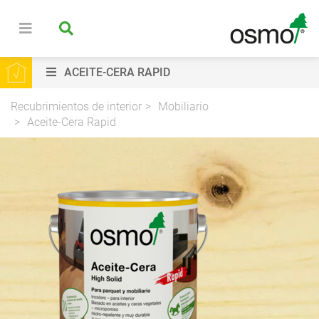
ACEITE-CERA RAPID
Recubrimientos de interior
Mobiliario
Aceite-Cera Rapid