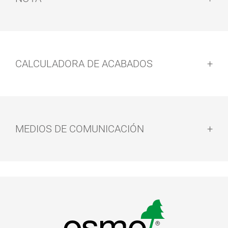
Nota:
CALCULADORA DE ACABADOS
Limpieza de herramientas:
MEDIOS DE COMUNICACIÓN
Tiempo de secado:
FOLLETO - COLOR Y PROTECCIÓN PARA INTERIOR
pdf, 7 MB