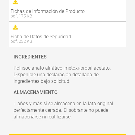
Fichas de Información de Producto
pdf, 175 KB
Ficha de Datos de Seguridad
pdf, 232 KB
INGREDIENTES
Poliisocianato alifático, metoxi-propil acetato.
Disponible una declaración detallada de
ingredientes bajo solicitud.
ALMACENAMIENTO
1 años y más si se almacena en la lata original
perfectamente cerrada. El sobrante no puede
almacenarse ni reutilizarse.