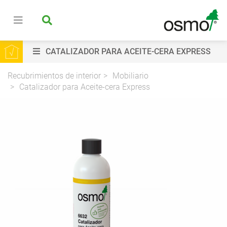
CATALIZADOR PARA ACEITE-CERA EXPRESS
Recubrimientos de interior
Mobiliario
Catalizador para Aceite-cera Express