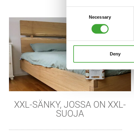
Consent
Necessary
Selection
Deny
XXL-SÄNKY, JOSSA ON XXL-
SUOJA