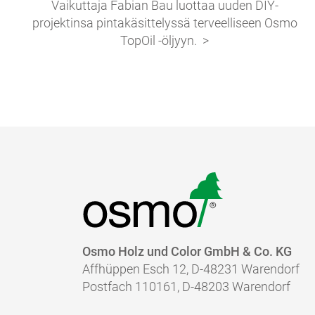
Vaikuttaja Fabian Bau luottaa uuden DIY-
projektinsa pintakäsittelyssä terveelliseen Osmo
TopOil -öljyyn.
Osmo Holz und Color GmbH & Co. KG
Affhüppen Esch 12, D-48231 Warendorf
Postfach 110161, D-48203 Warendorf