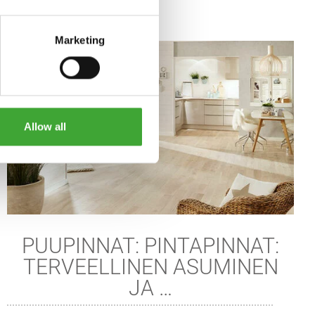
Marketing
Allow all
PUUPINNAT: PINTAPINNAT:
TERVEELLINEN ASUMINEN
JA …