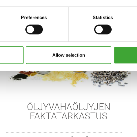
Preferences
Statistics
Allow selection
ÖLJYVAHAÖLJYJEN
FAKTATARKASTUS