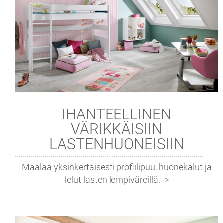
IHANTEELLINEN
VÄRIKKÄISIIN
LASTENHUONEISIIN
Maalaa yksinkertaisesti profiilipuu, huonekalut ja
lelut lasten lempiväreillä.