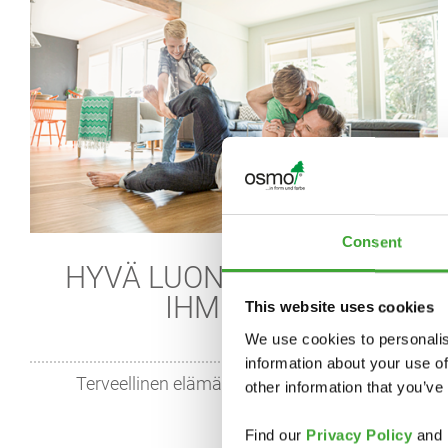
Consent
HYVÄ LUONNOLLE, HYVÄ
IHMISILLE
This website uses cookies
We use cookies to personalis
information about your use of
Terveellinen elämä kestävyyden avulla
other information that you’ve
Find our
Privacy Policy
and