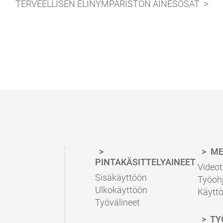
TERVEELLISEN ELINYMPÄRISTÖN AINESOSAT
ME
PINTAKÄSITTELYAINEET
Videot
Sisäkäyttöön
Työoh
Ulkokäyttöön
Käyttö
Työvälineet
TY