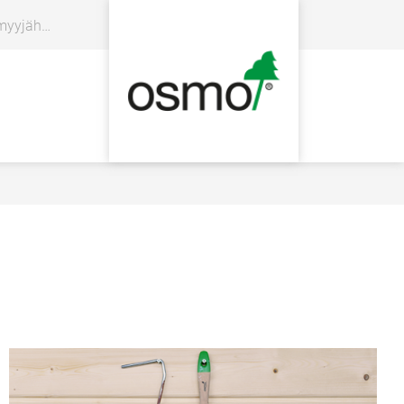
yyjähaku