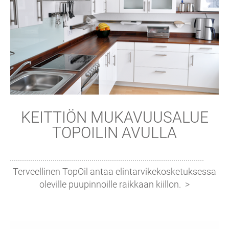
KEITTIÖN MUKAVUUSALUE
TOPOILIN AVULLA
Terveellinen TopOil antaa elintarvikekosketuksessa
oleville puupinnoille raikkaan kiillon.