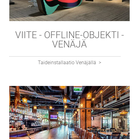
VIITE - OFFLINE-OBJEKTI -
VENÄJÄ
Taideinstallaatio Venäjällä