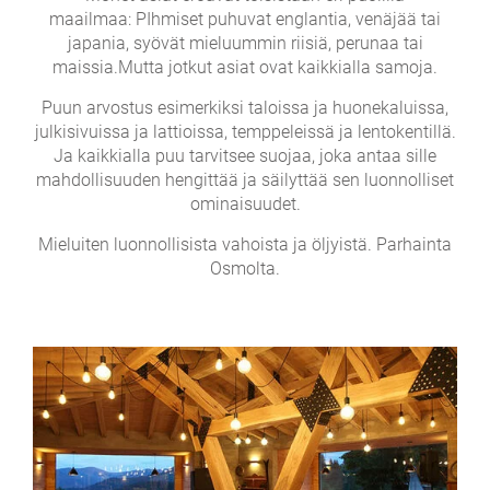
maailmaa: PIhmiset puhuvat englantia, venäjää tai
japania, syövät mieluummin riisiä, perunaa tai
maissia.Mutta jotkut asiat ovat kaikkialla samoja.
Puun arvostus esimerkiksi taloissa ja huonekaluissa,
julkisivuissa ja lattioissa, temppeleissä ja lentokentillä.
Ja kaikkialla puu tarvitsee suojaa, joka antaa sille
mahdollisuuden hengittää ja säilyttää sen luonnolliset
ominaisuudet.
Mieluiten luonnollisista vahoista ja öljyistä. Parhainta
Osmolta.