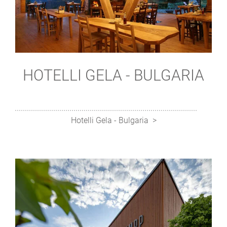
HOTELLI GELA - BULGARIA
Hotelli Gela - Bulgaria