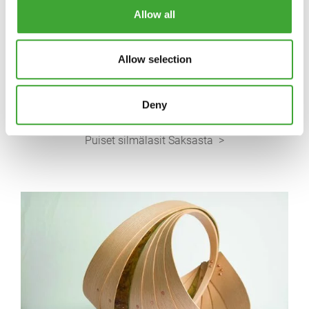
Allow all
Allow selection
STADTHOLZ
Deny
Puiset silmälasit Saksasta