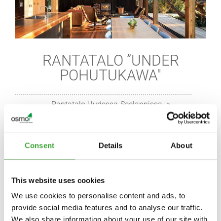
RANTATALO ”UNDER
POHUTUKAWA"
Rantatalo Uudessa-Seelannissa
Consent
Details
About
This website uses cookies
We use cookies to personalise content and ads, to
provide social media features and to analyse our traffic.
We also share information about your use of our site with