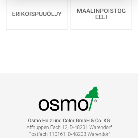
MAALINPOISTOG
ERIKOISPUUÖLJY
EELI
Osmo Holz und Color GmbH & Co. KG
Affhüppen Esch 12, D-48231 Warendorf
Postfach 110161, D-48203 Warendorf