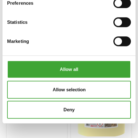
Preferences
Statistics
Marketing
UV-SUOJAÖLJY
TALOMAALI
EXTRA
Allow all
Allow selection
Deny