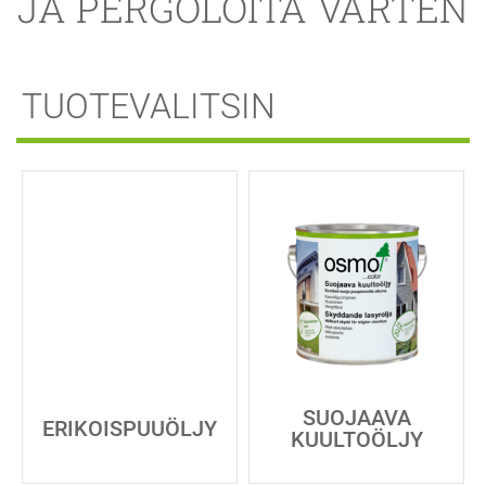
JA PERGOLOITA VARTEN
TUOTEVALITSIN
SUOJAAVA
ERIKOISPUUÖLJY
KUULTOÖLJY