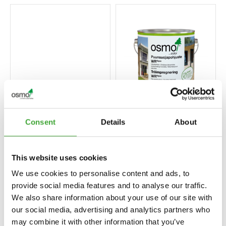
SUOJAAVA
PUUNSUOJAPOH
Consent
Details
About
KUULTOÖLJY
JUSTE WR AQUA
EFEKTI
This website uses cookies
We use cookies to personalise content and ads, to
provide social media features and to analyse our traffic.
We also share information about your use of our site with
our social media, advertising and analytics partners who
may combine it with other information that you’ve